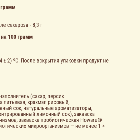
 грамм
ле сахароза - 8,3 г
 на 100 грамм
4 ± 2) ºС. После вскрытия упаковки продукт не
наполнитель (сахар, персик
 питьевая, крахмал рисовый,
ный сок, натуральные ароматизаторы,
центрированный лимонный сок), закваска
низмов, закваска пробиотическая Howaru®
биотических микроорганизмов — не менее 1 ×