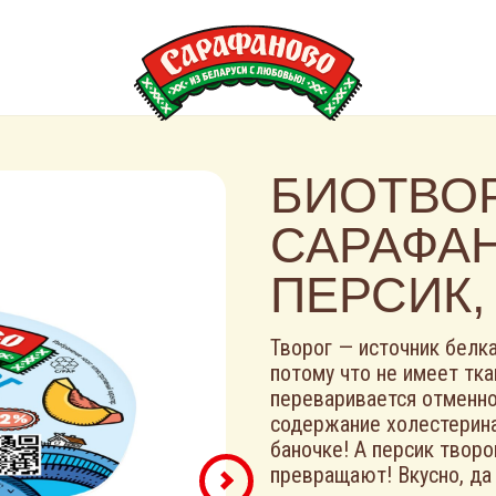
БИОТВО
САРАФА
ПЕРСИК, 
Творог — источник белк
потому что не имеет тка
переваривается отменно
содержание холестерин
баночке! А персик твор
превращают! Вкусно, да 