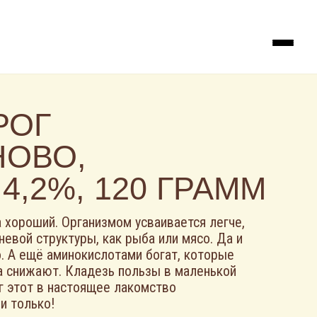
РОГ
НОВО,
4,2%, 120 ГРАММ
а хороший. Организмом усваивается легче,
невой структуры, как рыба или мясо. Да и
. А ещё аминокислотами богат, которые
а снижают. Кладезь пользы в маленькой
ог этот в настоящее лакомство
и только!