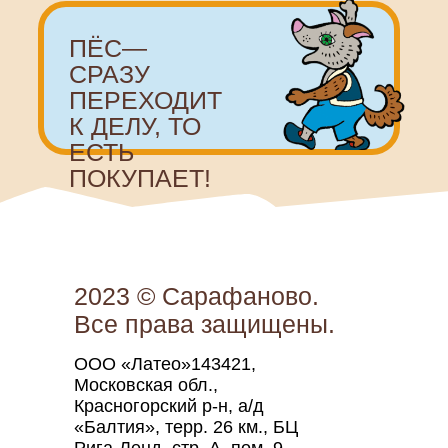
2023 © Сарафаново.
Все права защищены.
ООО «Латео»143421,
Московская обл.,
Красногорский р-н, а/д
«Балтия», терр. 26 км., БЦ