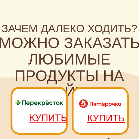
ПЕРЕХОДИТ
К ДЕЛУ, ТО
ЕСТЬ
ПОКУПАЕТ!