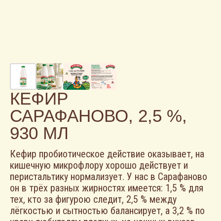
КЕФИР
САРАФАНОВО, 2,5 %,
930 МЛ
Кефир пробиотическое действие оказывает, на
кишечную микрофлору хорошо действует и
перистальтику нормализует. У нас в Сарафаново
он в трёх разных жирностях имеется: 1,5 % для
тех, кто за фигурою следит, 2,5 % между
лёгкостью и сытностью балансирует, а 3,2 % по