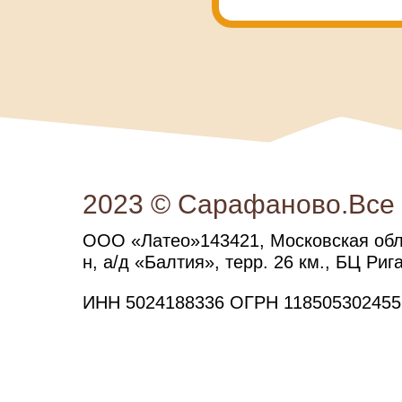
2023 © Сарафаново.Все
ООО «Латео»143421, Московская обл.
н, а/д «Балтия», терр. 26 км., БЦ Рига
ИНН 5024188336 ОГРН 118505302455