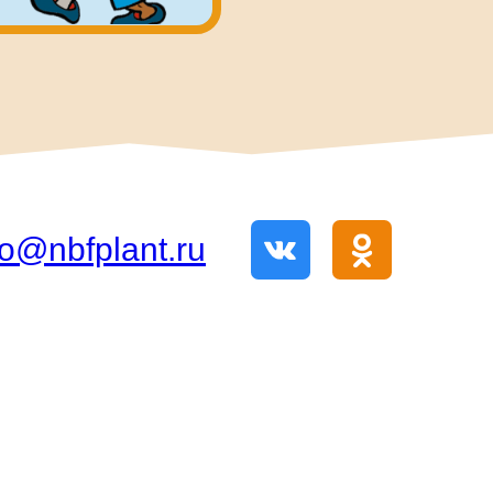
fo@nbfplant.ru