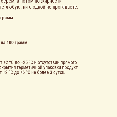
 берём, а потом по жирности
е любую, ни с одной не прогадаете.
 грамм
 на 100 грамм
т +2 ºС до +25 ºС и отсутствии прямого
вскрытия герметичной упаковки продукт
 +2 ºС до +6 ºС не более 3 суток.