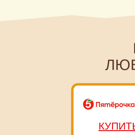
М
ЛЮБИ
КУПИТЬ