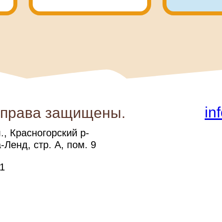
in
 права защищены.
, Красногорский р-
-Ленд, стр. А, пом. 9
1