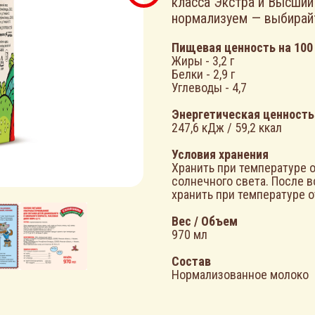
класса Экстра и Высший
нормализуем — выбирайт
Пищевая ценность на 100
Жиры - 3,2 г
Белки - 2,9 г
Углеводы - 4,7
Энергетическая ценность
247,6 кДж / 59,2 ккал
Условия хранения
Хранить при температуре о
солнечного света. После 
хранить при температуре от
Вес / Объем
970 мл
Состав
Нормализованное молоко