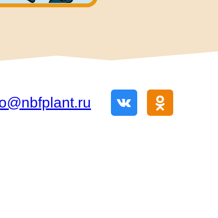
fo@nbfplant.ru