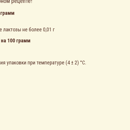
ном рецепте!
 грамм
е лактозы не более 0,01 г
 на 100 грамм
я упаковки при температуре (4 ± 2) °C.