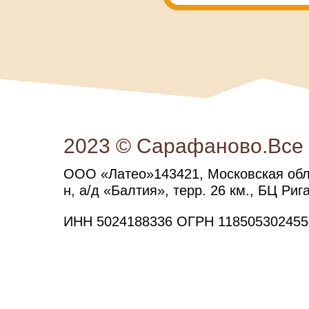
2023 © Сарафаново.Все
ООО «Латео»143421, Московская обл.
н, а/д «Балтия», терр. 26 км., БЦ Рига
ИНН 5024188336 ОГРН 118505302455