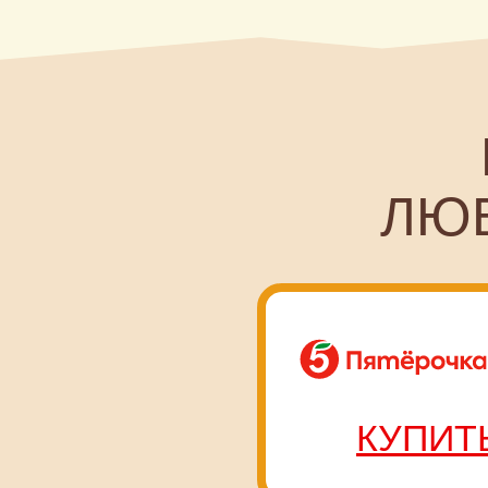
М
ЛЮБИ
КУПИТЬ