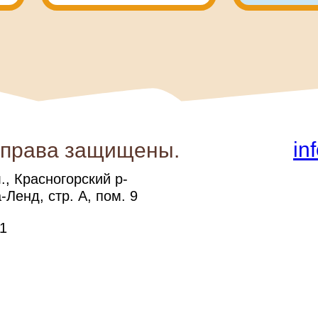
in
 права защищены.
, Красногорский р-
-Ленд, стр. А, пом. 9
1