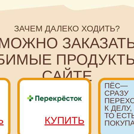
ОЖНО ЗАКАЗАТЬ
МЫЕ ПРОДУКТЫ НА
САЙТЕ
ПЁС—
СРАЗУ
ПЕРЕХОДИТ
К ДЕЛУ,
ТО ЕСТЬ
КУПИТЬ
ПОКУПАЕТ!