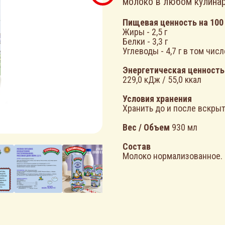
молоко в любом кулинар
Пищевая ценность на 100
Жиры - 2,5 г
Белки - 3,3 г
Углеводы - 4,7 г в том числ
Энергетическая ценность
229,0 кДж / 55,0 ккал
Условия хранения
Хранить до и после вскрыти
Вес / Объем
930 мл
Состав
Молоко нормализованное.
ЗАЧЕМ ДАЛЕКО ХОДИТЬ?