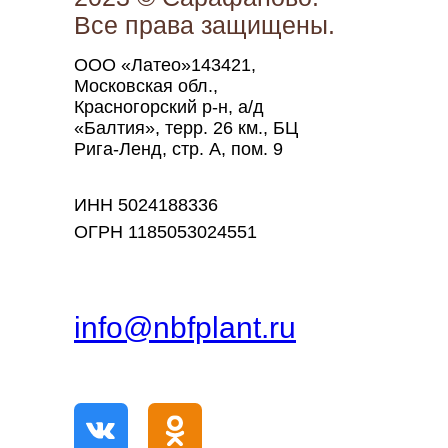
Все права защищены.
ООО «Латео»143421,
Московская обл.,
Красногорский р-н, а/д
«Балтия», терр. 26 км., БЦ
Рига-Ленд, стр. А, пом. 9
ИНН 5024188336
ОГРН 1185053024551
info@nbfplant.ru