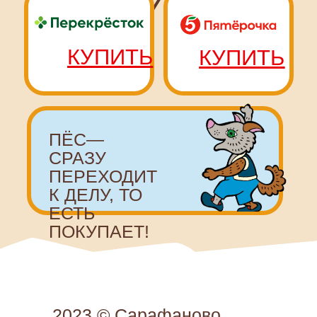
2023 © Сарафаново.