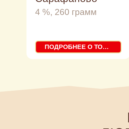
4 %, 260 грамм
ПОДРОБНЕЕ О ТОВАРЕ
М
ЛЮБИ