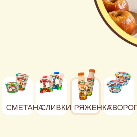
СМЕТАНА
СЛИВКИ
РЯЖЕНКА
ТВОРО