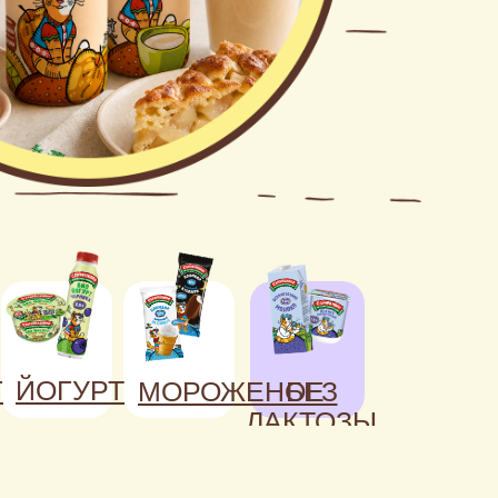
Г
ЙОГУРТ
МОРОЖЕНОЕ
БЕЗ
ЛАКТОЗЫ