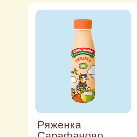
Ряженка
Сарафаново