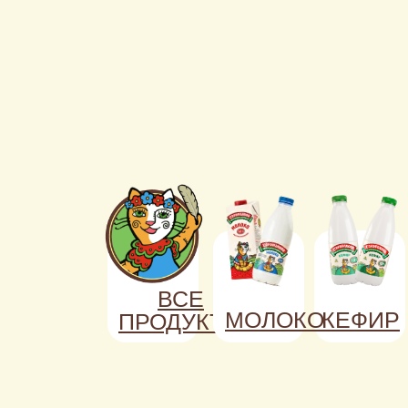
ВСЕ
МОЛОКО
КЕФИР
ПРОДУКТЫ