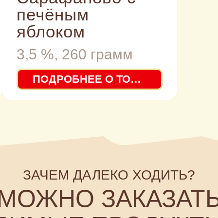
печёным
яблоком
3,5 %, 260 грамм
ПОДРОБНЕЕ О ТОВАРЕ
ЗАЧЕМ ДАЛЕКО ХОДИТЬ?
ОЖНО ЗАКАЗАТЬ
МЫЕ ПРОДУКТЫ НА
САЙТЕ
ПЁС—
СРАЗУ
ПЕРЕХОДИТ
К ДЕЛУ,
ТО ЕСТЬ