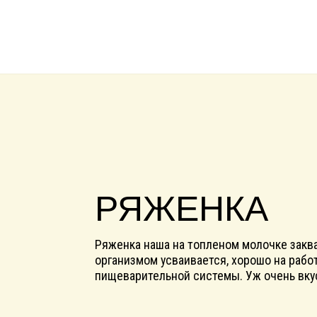
РЯЖЕНКА
Ряженка наша на топленом молочке заквашивае
организмом усваивается, хорошо на работу желу
пищеварительной системы. Уж очень вкусно пол