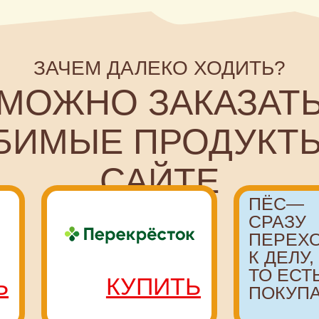
ОЖНО ЗАКАЗАТЬ
МЫЕ ПРОДУКТЫ НА
САЙТЕ
ПЁС—
СРАЗУ
ПЕРЕХОДИТ
К ДЕЛУ,
ТО ЕСТЬ
КУПИТЬ
ПОКУПАЕТ!