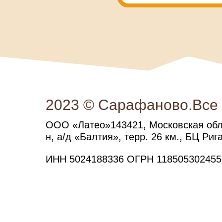
2023 © Сарафаново.Все
ООО «Латео»143421, Московская обл.
н, а/д «Балтия», терр. 26 км., БЦ Рига
ИНН 5024188336 ОГРН 118505302455