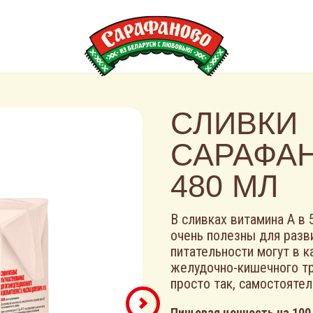
СЛИВКИ
САРАФАН
480 МЛ
В сливках витамина А в 
очень полезны для разви
питательности могут в 
желудочно-кишечного тр
просто так, самостоятел
Пищевая ценность на 100