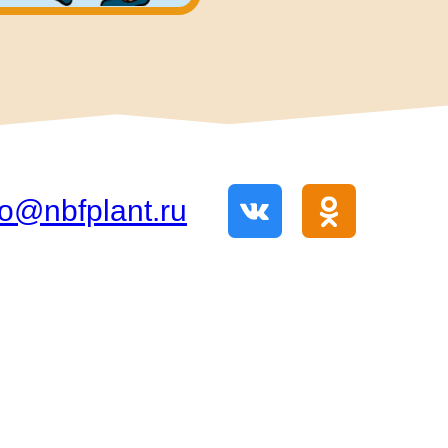
fo@nbfplant.ru