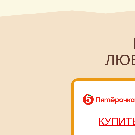
М
ЛЮБИ
КУПИТЬ