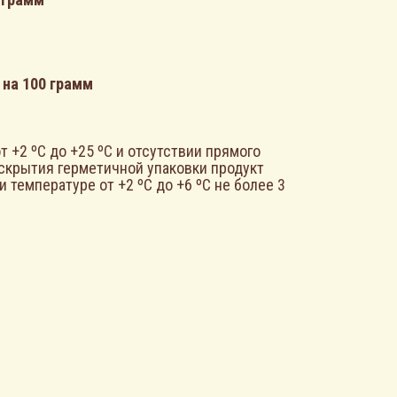
 на 100 грамм
т +2 ºС до +25 ºС и отсутствии прямого
вскрытия герметичной упаковки продукт
и температуре от +2 ºС до +6 ºС не более 3