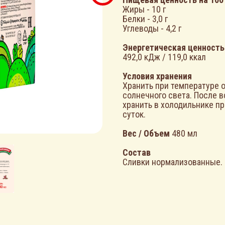
Жиры - 10 г
Белки - 3,0 г
Углеводы - 4,2 г
Энергетическая ценность
492,0 кДж / 119,0 ккал
Условия хранения
Хранить при температуре о
солнечного света. После 
хранить в холодильнике пр
суток.
Вес / Объем
480 мл
Состав
Сливки нормализованные.
ЗАЧЕМ ДАЛЕКО ХОДИТЬ?