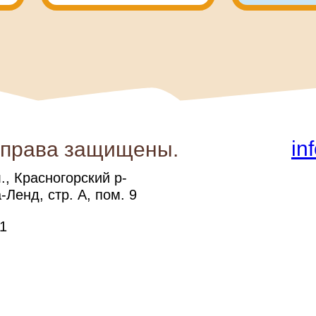
in
 права защищены.
, Красногорский р-
-Ленд, стр. А, пом. 9
1