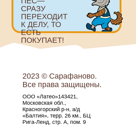
2023 © Сарафаново.
Все права защищены.
ООО «Латео»143421,
Московская обл.,
Красногорский р-н, а/д
«Балтия», терр. 26 км., БЦ
Рига-Ленд, стр. А, пом. 9