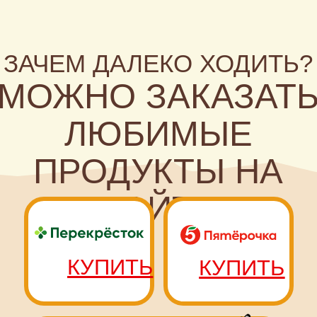
ПЕРЕХОДИТ
К ДЕЛУ, ТО
ЕСТЬ
ПОКУПАЕТ!