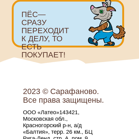
2023 © Сарафаново.
Все права защищены.
ООО «Латео»143421,
Московская обл.,
Красногорский р-н, а/д
«Балтия», терр. 26 км., БЦ
Рига-Ленд, стр. А, пом. 9