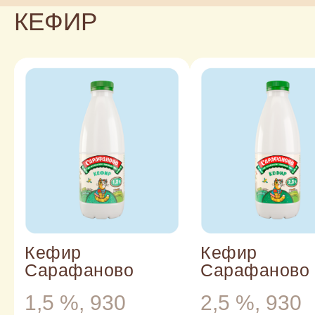
КЕФИР
ВСЕ
Кефир
Кефир
МОЛОКО
КЕФ
БЕЗ
ПРОДУКТЫ
Сарафаново
Сарафаново
ЛАКТОЗЫ
1,5 %, 930
2,5 %, 930